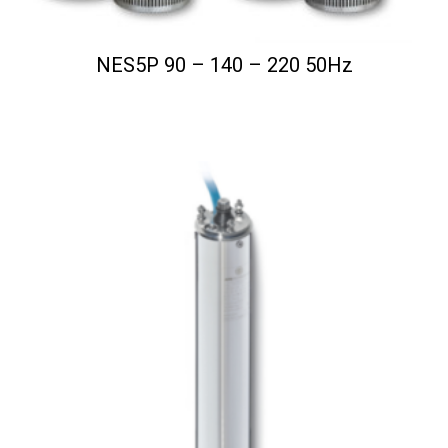
NES5P 90 – 140 – 220 50Hz
...