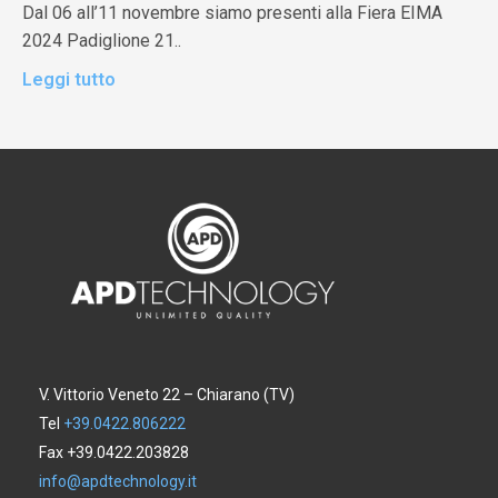
Dal 06 all’11 novembre siamo presenti alla Fiera EIMA
2024 Padiglione 21..
Leggi tutto
V. Vittorio Veneto 22 – Chiarano (TV)
Tel
+39.0422.806222
Fax +39.0422.203828
info@apdtechnology.it