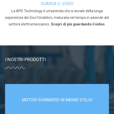
GUARDA IL VIDEO
La APD Technology è un’azienda che si avvale della lunga
esperienza dei Soci fondatori, maturata nel tempo in aziende del
settore elettromeccanico.
Scopri di più guardando il video
.
I NOSTRI PRODOTTI
MOTORI SOMMERSI IN BAGNO D’OLIO