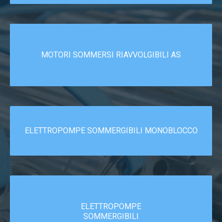
MOTORI SOMMERSI RIAVVOLGIBILI AS
ELETTROPOMPE SOMMERGIBILI MONOBLOCCO
ELETTROPOMPE
SOMMERGIBILI