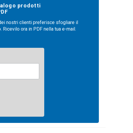
talogo prodotti
PDF
i nostri clienti preferisce sfogliare il
 Ricevilo ora in PDF nella tua e-mail.