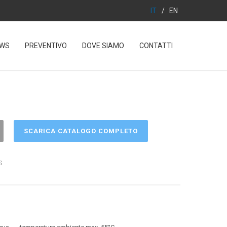
IT
/
EN
WS
PREVENTIVO
DOVE SIAMO
CONTATTI
SCARICA CATALOGO COMPLETO
S