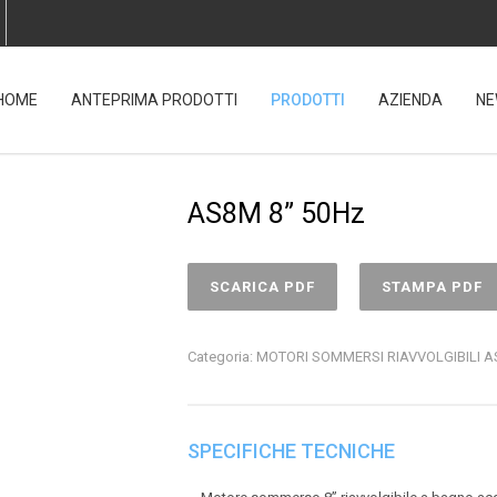
HOME
ANTEPRIMA PRODOTTI
PRODOTTI
AZIENDA
NE
AS8M 8” 50Hz
SCARICA PDF
STAMPA PDF
Categoria:
MOTORI SOMMERSI RIAVVOLGIBILI A
SPECIFICHE TECNICHE