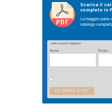
Scarica il ca
completo in 
La maggior parte de
catalogo completo.
indica requisiti obbligatori
*
Nome
Email
*