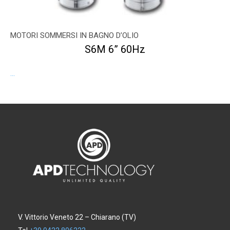
MOTORI SOMMERSI IN BAGNO D’OLIO
S6M 6” 60Hz
...
V. Vittorio Veneto 22 – Chiarano (TV)