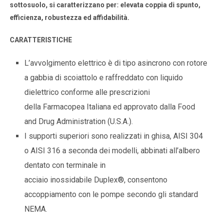
sottosuolo, si caratterizzano per: elevata coppia di spunto,
efficienza, robustezza ed affidabilità.
CARATTERISTICHE
L’avvolgimento elettrico è di tipo asincrono con rotore
a gabbia di scoiattolo e raffreddato con liquido
dielettrico conforme alle prescrizioni
della Farmacopea Italiana ed approvato dalla Food
and Drug Administration (U.S.A.).
I supporti superiori sono realizzati in ghisa, AISI 304
o AISI 316 a seconda dei modelli, abbinati all’albero
dentato con terminale in
acciaio inossidabile Duplex®, consentono
accoppiamento con le pompe secondo gli standard
NEMA.