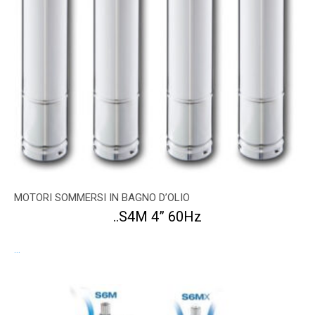
MOTORI SOMMERSI IN BAGNO D’OLIO
..S4M 4” 60Hz
...