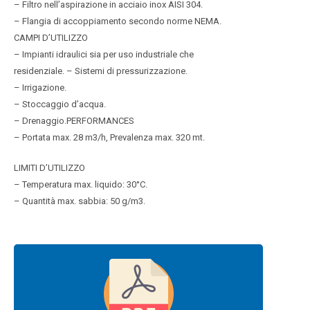
– Filtro nell’aspirazione in acciaio inox AISI 304.
– Flangia di accoppiamento secondo norme NEMA.
CAMPI D’UTILIZZO
– Impianti idraulici sia per uso industriale che
residenziale. – Sistemi di pressurizzazione.
– Irrigazione.
– Stoccaggio d’acqua.
– Drenaggio.PERFORMANCES
– Portata max. 28 m3/h, Prevalenza max. 320 mt.
LIMITI D’UTILIZZO
– Temperatura max. liquido: 30°C.
– Quantità max. sabbia: 50 g/m3.