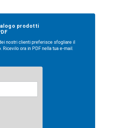
talogo prodotti
PDF
i nostri clienti preferisce sfogliare il
 Ricevilo ora in PDF nella tua e-mail.