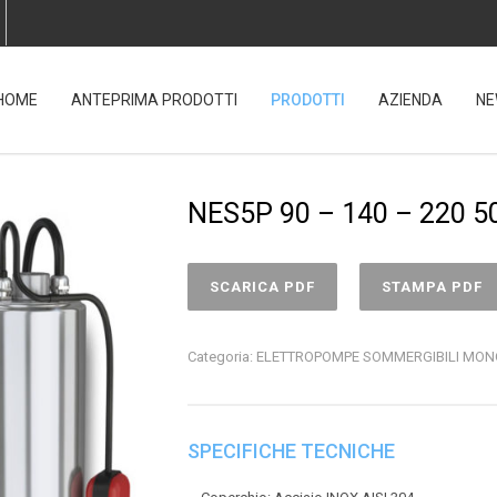
HOME
ANTEPRIMA PRODOTTI
PRODOTTI
AZIENDA
NE
NES5P 90 – 140 – 220 5
SCARICA PDF
STAMPA PDF
Categoria:
ELETTROPOMPE SOMMERGIBILI MO
SPECIFICHE TECNICHE