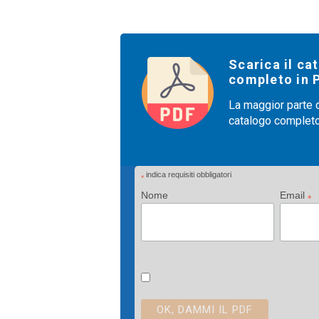
Scarica il ca
completo in 
La maggior parte de
catalogo completo.
indica requisiti obbligatori
*
Nome
Email
*