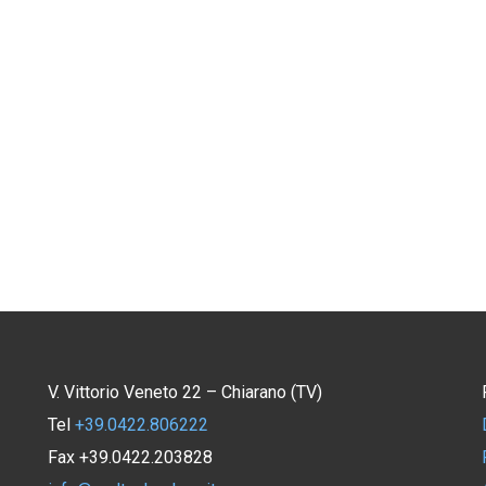
V. Vittorio Veneto 22 – Chiarano (TV)
Tel
+39.0422.806222
Fax +39.0422.203828