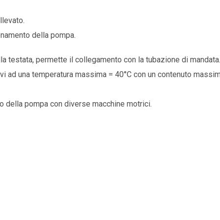
llevato.
ionamento della pompa.
la testata, permette il collegamento con la tubazione di mandata
ssivi ad una temperatura massima = 40°C con un contenuto massi
 della pompa con diverse macchine motrici.