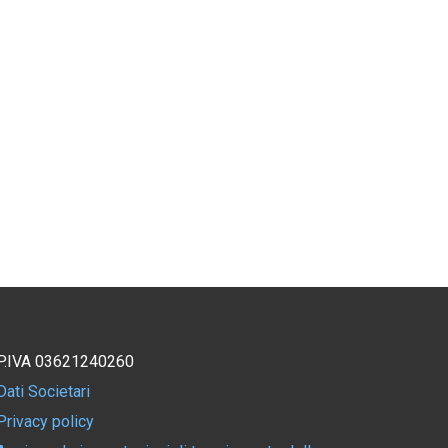
P.IVA 03621240260
Dati Societari
Privacy policy