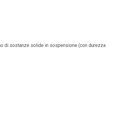
.
mo di sostanze solide in sospensione (con durezza