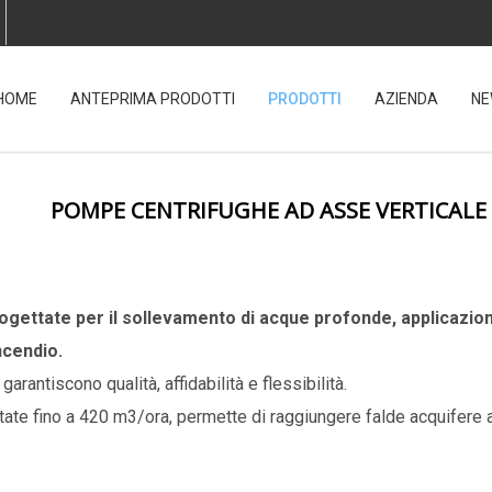
HOME
ANTEPRIMA PRODOTTI
PRODOTTI
AZIENDA
NE
POMPE CENTRIFUGHE AD ASSE VERTICALE
ettate per il sollevamento di acque profonde, applicazioni
incendio.
antiscono qualità, affidabilità e flessibilità.
e fino a 420 m3/ora, permette di raggiungere falde acquifere a 