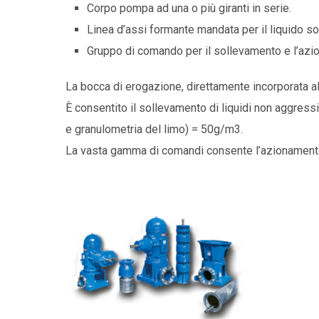
Corpo pompa ad una o più giranti in serie.
Linea d’assi formante mandata per il liquido so
Gruppo di comando per il sollevamento e l’az
La bocca di erogazione, direttamente incorporata al
È consentito il sollevamento di liquidi non aggre
e granulometria del limo) = 50g/m3.
La vasta gamma di comandi consente l’azionamento